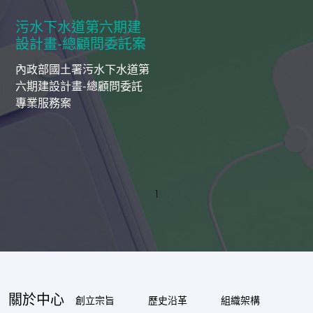
污水下水道第六期建
設計畫-總顧問委託案
內政部國土署污水下水道第
六期建設計畫-總顧問委託
專業服務案
1
關於中心
創立宗旨
歷史沿革
組織架構