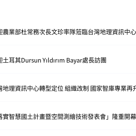
迎農業部杜常務次長文珍率隊蒞臨台灣地理資訊中
土耳其Dursun Yıldırım Bayar處長訪團
灣地理資訊中心轉型定位 組織改制 國家智庫專業再
落實智慧國土計畫暨空間測繪技術發表會」隆重開