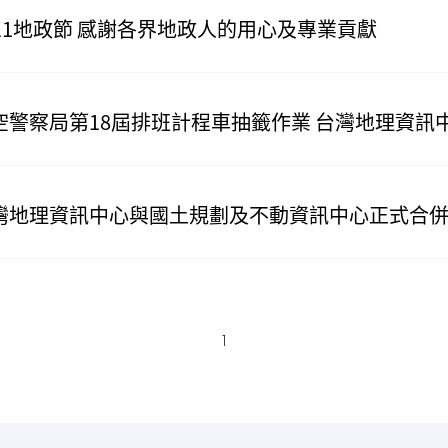
111地政節 感謝各界地政人的用心及專業貢獻
空警察局第18屆排班計程車抽籤作業 台灣地理資訊
灣地理資訊中心與國土規劃及不動資訊中心正式合
1