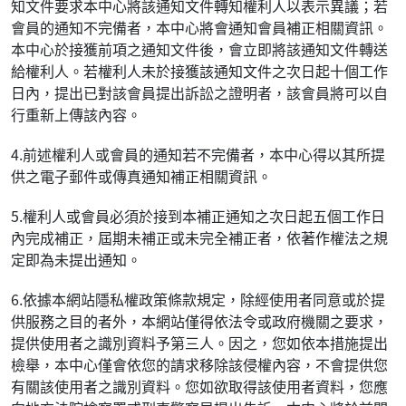
知文件要求本中心將該通知文件轉知權利人以表示異議；若
會員的通知不完備者，本中心將會通知會員補正相關資訊。
本中心於接獲前項之通知文件後，會立即將該通知文件轉送
給權利人。若權利人未於接獲該通知文件之次日起十個工作
日內，提出已對該會員提出訴訟之證明者，該會員將可以自
行重新上傳該內容。
4.前述權利人或會員的通知若不完備者，本中心得以其所提
供之電子郵件或傳真通知補正相關資訊。
5.權利人或會員必須於接到本補正通知之次日起五個工作日
內完成補正，屆期未補正或未完全補正者，依著作權法之規
定即為未提出通知。
6.依據本網站隱私權政策條款規定，除經使用者同意或於提
供服務之目的者外，本網站僅得依法令或政府機關之要求，
提供使用者之識別資料予第三人。因之，您如依本措施提出
檢舉，本中心僅會依您的請求移除該侵權內容，不會提供您
有關該使用者之識別資料。您如欲取得該使用者資料，您應