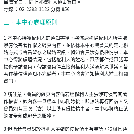
異議窗口： 同上述權利人檢舉窗口。
專線 ：02-2393-1122 分機 856
三、本中心處理原則
1.本中心接獲權利人的通知書後，將儘速移除權利人所主張
涉有侵害著作權之網頁內容，並依據本中心與會員約定之聯
絡方式或會員留存之聯絡資訊，轉知會員涉有侵權情事，本
中心得將處理情況，包括權利人的姓名、電子郵件或電話等
提供予該會員，俾該會員得直接與權利人溝通解決爭議。若
著作權侵權通知不完備者，本中心將會通知權利人補正相關
資訊。
2.請注意，會員的網頁內容倘若經權利人主張涉有侵害其著
作權者，該內容一旦經本中心刪除後，即無法再行回復。又
會員如有三次（含）以上涉有侵權情事者，本中心將終止該
網友全部或部分之服務。
3.但倘若會員對於權利人主張的侵權情事有異議，得檢具通