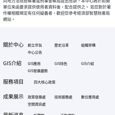
向地方法院檢察署或刑事警察局提出告訴，本中心將於前開
單位來函要求提供使用者資料後，配合提供之。 如您對於著
作權相關規定有任何疑義者，歡迎您參考經濟部智慧財產局
網站。
關於中心
創立宗旨
歷史沿革
組織架構
中心公告
GIS介紹
GIS應用
GIS特色
GIS介紹
GIS發展趨勢
服務項目
四大核心政策
成果展示
政策發展處
技術服務處
數位應用處
空間資訊處
最新消息