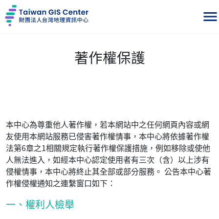
台灣地理資訊中心
menu
著作權保護
本中心為尊重他人著作權，若本網站中之任何網頁內容或網
友使用本網站服務已侵害著作權情事，本中心將依據著作權
法第6章之1相關規定執行著作權保護措施，例如移除或使他
人無法進入，如經本中心認定使用者有三次（含）以上涉有
侵權情事，本中心將終止其全部或部分服務。 公告本中心著
作權侵權通知之連繫窗口如下：
一、權利人檢舉